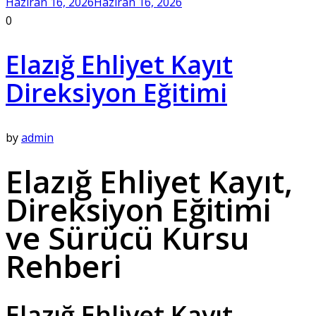
Haziran 16, 2026
Haziran 16, 2026
0
Elazığ Ehliyet Kayıt
Direksiyon Eğitimi
by
admin
Elazığ Ehliyet Kayıt,
Direksiyon Eğitimi
ve Sürücü Kursu
Rehberi
Elazığ Ehliyet Kayıt