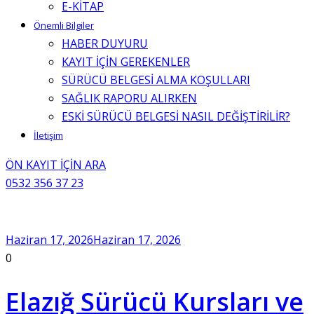
E-KİTAP
Önemli Bilgiler
HABER DUYURU
KAYIT İÇİN GEREKENLER
SÜRÜCÜ BELGESİ ALMA KOŞULLARI
SAĞLIK RAPORU ALIRKEN
ESKİ SÜRÜCÜ BELGESİ NASIL DEĞİŞTİRİLİR?
İletişim
ÖN KAYIT İÇİN ARA
0532 356 37 23
Haziran 17, 2026
Haziran 17, 2026
0
Elazığ Sürücü Kursları ve