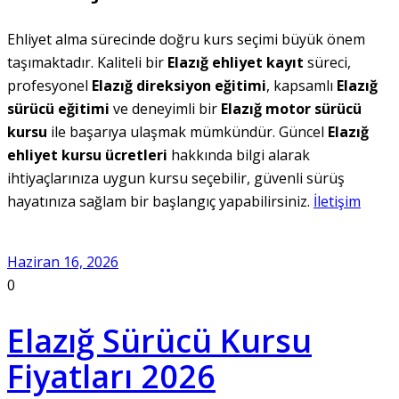
Ehliyet alma sürecinde doğru kurs seçimi büyük önem
taşımaktadır. Kaliteli bir
Elazığ ehliyet kayıt
süreci,
profesyonel
Elazığ direksiyon eğitimi
, kapsamlı
Elazığ
sürücü eğitimi
ve deneyimli bir
Elazığ motor sürücü
kursu
ile başarıya ulaşmak mümkündür. Güncel
Elazığ
ehliyet kursu ücretleri
hakkında bilgi alarak
ihtiyaçlarınıza uygun kursu seçebilir, güvenli sürüş
hayatınıza sağlam bir başlangıç yapabilirsiniz.
İletişim
Haziran 16, 2026
0
Elazığ Sürücü Kursu
Fiyatları 2026