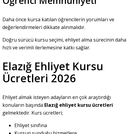
Öğrenci Memnuniyeti
Daha önce kursa katılan öğrencilerin yorumları ve
değerlendirmeleri dikkate alınmalıdır.
Doğru sürücü kursu seçimi, ehliyet alma sürecinin daha
hızlı ve verimli ilerlemesine katkı sağlar.
Elazığ Ehliyet Kursu
Ücretleri 2026
Ehliyet almak isteyen adayların en çok araştırdığı
konuların başında
Elazığ ehliyet kursu ücretleri
gelmektedir. Kurs ücretleri;
Ehliyet sınıfına
Kursun sunduğu hizmetlere